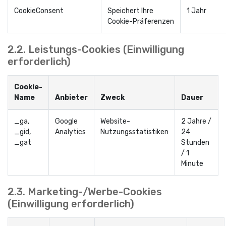
CookieConsent
Speichert Ihre
1 Jahr
Cookie-Präferenzen
2.2. Leistungs-Cookies (Einwilligung
erforderlich)
Cookie-
Name
Anbieter
Zweck
Dauer
_ga,
Google
Website-
2 Jahre /
_gid,
Analytics
Nutzungsstatistiken
24
_gat
Stunden
/ 1
Minute
2.3. Marketing-/Werbe-Cookies
(Einwilligung erforderlich)