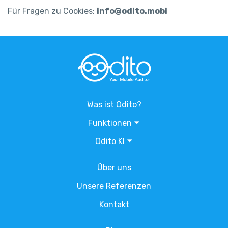
Für Fragen zu Cookies:
info@odito.mobi
Was ist Odito?
Funktionen
Odito KI
Über uns
Unsere Referenzen
Kontakt