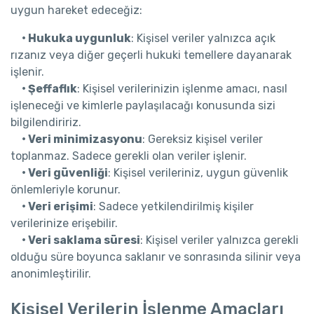
uygun hareket edeceğiz:
• Hukuka uygunluk
: Kişisel veriler yalnızca açık
rızanız veya diğer geçerli hukuki temellere dayanarak
işlenir.
• Şeffaflık
: Kişisel verilerinizin işlenme amacı, nasıl
işleneceği ve kimlerle paylaşılacağı konusunda sizi
bilgilendiririz.
• Veri minimizasyonu
: Gereksiz kişisel veriler
toplanmaz. Sadece gerekli olan veriler işlenir.
• Veri güvenliği
: Kişisel verileriniz, uygun güvenlik
önlemleriyle korunur.
• Veri erişimi
: Sadece yetkilendirilmiş kişiler
verilerinize erişebilir.
• Veri saklama süresi
: Kişisel veriler yalnızca gerekli
olduğu süre boyunca saklanır ve sonrasında silinir veya
anonimleştirilir.
Kişisel Verilerin İşlenme Amaçları