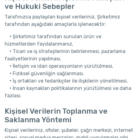
ve Hukuki Sebepler
Tarafınızca paylaşılan kişisel verileriniz, Şirketimiz
tarafından aşağıdaki amaçlarla işlenecektir:
•
Şirketimiz tarafından sunulan ürün ve
hizmetlerden faydalanmanız,
•
Ticari ve iş stratejilerinin belirlenmesi, pazarlama
faaliyetlerinin yapılması,
•
İletişim ve idari operasyonların yürütülmesi,
•
Fiziksel güvenliğin sağlanması,
•
İş ortakları ve tedarikçiler ile ilişkilerin yönetilmesi,
•
İnsan kaynakları politikalarının yürütülmesi ve daha
fazlası.
Kişisel Verilerin Toplanma ve
Saklanma Yöntemi
Kişisel verileriniz, ofisler, şubeler, çağrı merkezi, internet
sitesi, sosyal medya mecraları, mobil uygulamalar gibi