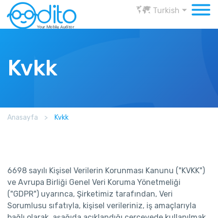
Turkish
Kvkk
Anasayfa
>
Kvkk
6698 sayılı Kişisel Verilerin Korunması Kanunu ("KVKK")
ve Avrupa Birliği Genel Veri Koruma Yönetmeliği
("GDPR") uyarınca, Şirketimiz tarafından, Veri
Sorumlusu sıfatıyla, kişisel verileriniz, iş amaçlarıyla
bağlı olarak, aşağıda açıklandığı çerçevede kullanılmak,