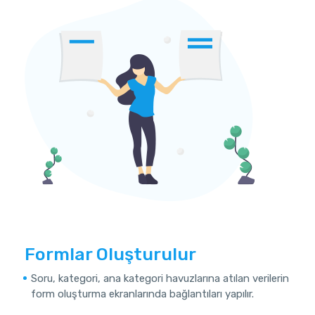
Formlar Oluşturulur
Soru, kategori, ana kategori havuzlarına atılan verilerin
form oluşturma ekranlarında bağlantıları yapılır.