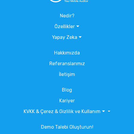
Nedir?
Özellikler
Yapay Zeka
Hakkımızda
Referanslarımız
İletişim
Blog
Kariyer
KVKK & Çerez & Gizlilik ve Kullanım
Demo Talebi Oluşturun!