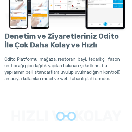
Denetim ve Ziyaretleriniz
Odito
İle Çok Daha Kolay ve Hızlı
Odito Platformu; mağaza, restoran, bayi, tedarikçi, fason
üretici ağı gibi
dağıtık yapıları bulunan şirketlerin, bu
yapılarının belli standartlara
uyulup uyulmadığının kontrolü
amacıyla kullanılan mobil ve web
tabanlı platformdur.
HIZLI VE KOLAY