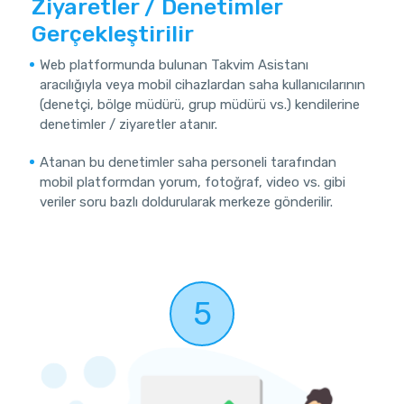
Ziyaretler / Denetimler
Gerçekleştirilir
Web platformunda bulunan Takvim Asistanı
aracılığıyla veya mobil cihazlardan saha kullanıcılarının
(denetçi, bölge müdürü, grup müdürü vs.) kendilerine
denetimler / ziyaretler atanır.
Atanan bu denetimler saha personeli tarafından
mobil platformdan yorum, fotoğraf, video vs. gibi
veriler soru bazlı doldurularak merkeze gönderilir.
5