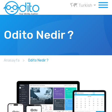
Turkish
Odito Nedir ?
Anasayfa
>
Odito Nedir ?