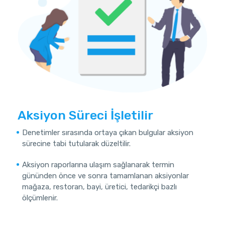
Aksiyon Süreci İşletilir
Denetimler sırasında ortaya çıkan bulgular aksiyon
sürecine tabi tutularak düzeltilir.
Aksiyon raporlarına ulaşım sağlanarak termin
gününden önce ve sonra tamamlanan aksiyonlar
mağaza, restoran, bayi, üretici, tedarikçi bazlı
ölçümlenir.