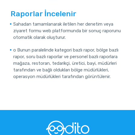
Raporlar İncelenir
Sahadan tamamlanarak iletilen her denetim veya
ziyaret formu web platformunda bir sonuç raporunu
otomatik olarak oluşturur.
o Bunun paralelinde kategori bazlı rapor, bölge bazlı
rapor, soru bazlı raporlar ve personel bazlı raporlara
mağaza, restoran, tedarikçi, üretici, bayi, müdürleri
tarafından ve bağlı oldukları bölge müdürlükleri,
operasyon müdürlükleri tarafından görüntülenir.