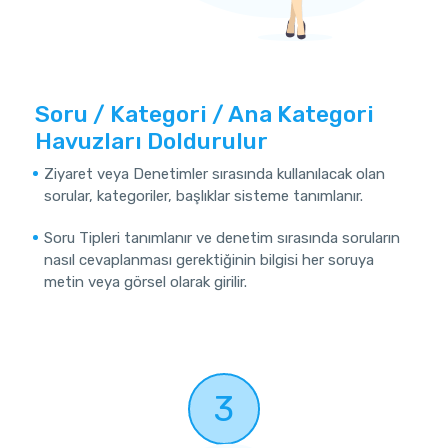
Soru / Kategori / Ana Kategori
Havuzları Doldurulur
Ziyaret veya Denetimler sırasında kullanılacak olan
sorular, kategoriler, başlıklar sisteme tanımlanır.
Soru Tipleri tanımlanır ve denetim sırasında soruların
nasıl cevaplanması gerektiğinin bilgisi her soruya
metin veya görsel olarak girilir.
3